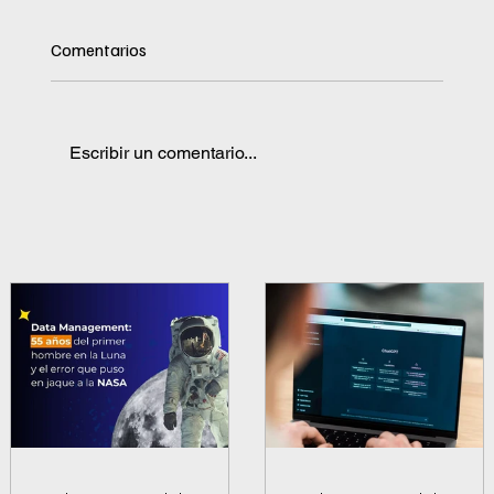
Comentarios
Escribir un comentario...
¡Los robots nos quitarán los trabajos!